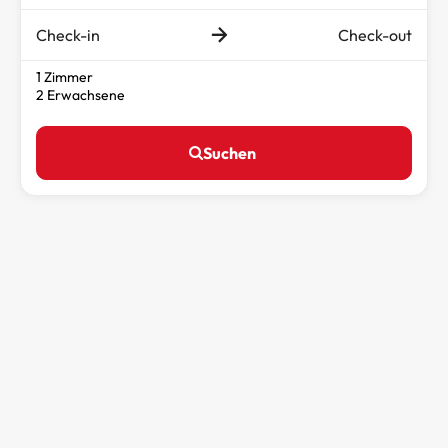
Check-in
Check-out
1 Zimmer
2 Erwachsene
Suchen