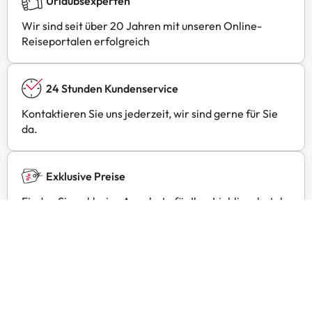
Urlaubsexperten
Wir sind seit über 20 Jahren mit unseren Online-
Reiseportalen erfolgreich
24 Stunden Kundenservice
Kontaktieren Sie uns jederzeit, wir sind gerne für Sie
da.
Exklusive Preise
Finden Sie exklusive Angebote für Ihre Lieblingshotels
mit Amimir Selection.
Kundenbewertungen