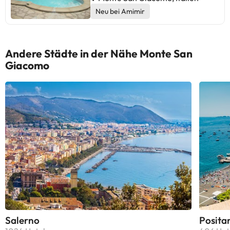
Neu bei Amimir
Andere Städte in der Nähe Monte San
Giacomo
Salerno
Posita