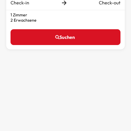
Check-in
Check-out
1 Zimmer
2 Erwachsene
Suchen