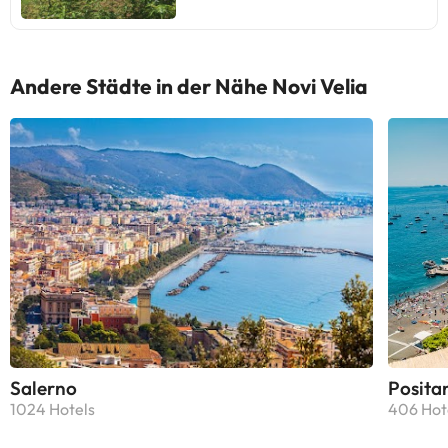
Andere Städte in der Nähe Novi Velia
Salerno
Posita
1024 Hotels
406 Hot