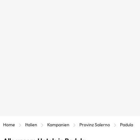
Home
Italien
Kampanien
Provinz Salerno
Padula