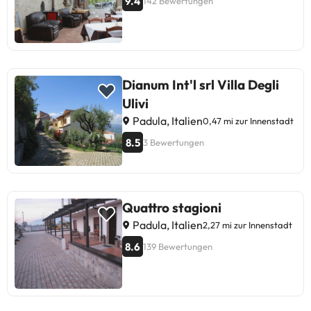
9.4
142 Bewertungen
Dianum Int'l srl Villa Degli
Ulivi
Padula, Italien
0,47 mi zur Innenstadt
8.5
3 Bewertungen
Quattro stagioni
Padula, Italien
2,27 mi zur Innenstadt
8.6
139 Bewertungen