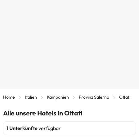
Home
Italien
Kampanien
Provinz Salerno
Ottati
Alle unsere Hotels in Ottati
1 Unterkünfte
verfügbar