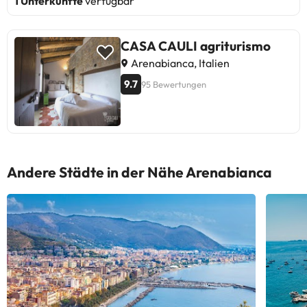
1 Unterkünfte
verfügbar
CASA CAULI agriturismo
Arenabianca, Italien
9.7
95 Bewertungen
Andere Städte in der Nähe Arenabianca