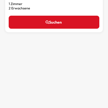
1 Zimmer
2 Erwachsene
Suchen