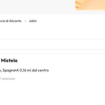
ncia di Alicante
Jalón
 Mistela
n, Spagna
A 0,16 mi dal centro
7 recensioni