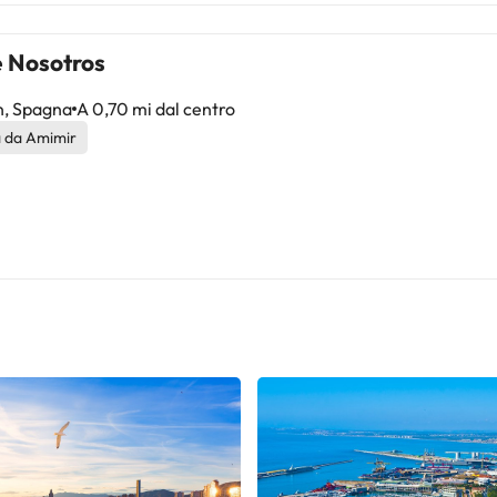
e Nosotros
n, Spagna
A 0,70 mi dal centro
à da Amimir