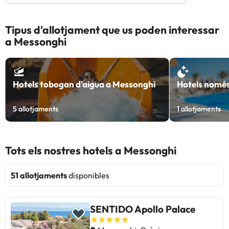
Tipus d'allotjament que us poden interessar
a Messonghi
Hotels tobogan d'aigua a Messonghi
Hotels només
5
allotjaments
1
allotjaments
Tots els nostres hotels a Messonghi
51 allotjaments
disponibles
SENTIDO Apollo Palace