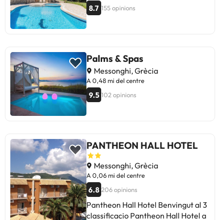
8.7
155 opinions
Palms & Spas
Messonghi, Grècia
A 0,48 mi del centre
9.5
102 opinions
PANTHEON HALL HOTEL
Messonghi, Grècia
A 0,06 mi del centre
6.8
206 opinions
Pantheon Hall Hotel Benvingut al 3
classificacio Pantheon Hall Hotel a