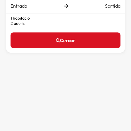
Entrada
Sortida
1 habitació
2 adults
Cercar