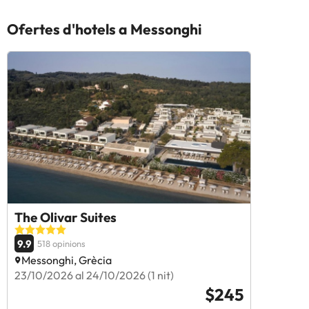
Ofertes d'hotels a Messonghi
The Olivar Suites
9.9
518 opinions
Messonghi, Grècia
23/10/2026 al 24/10/2026 (1 nit)
$245