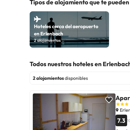
Tipos de alojamiento que te pueden
Hoteles cerca del aeropuerto
en Erlenbach
2
alojamientos
Todos nuestros hoteles en Erlenbac
2 alojamientos
disponibles
Apar
Erle
7.3
1