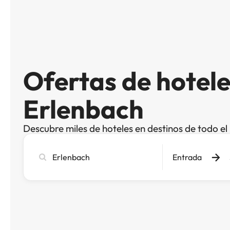
Ofertas de hotele
Erlenbach
Descubre miles de hoteles en destinos de todo e
Busca
Entrada
ciudad,
hotel
o
destino