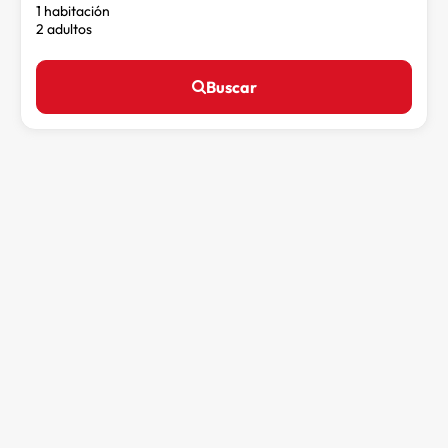
1 habitación
2 adultos
Buscar