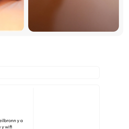
ilbronn y a
y wifi