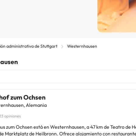
ón administrativa de Stuttgart
Westernhausen
hausen
hof zum Ochsen
ernhausen, Alemania
23 opiniones
us zum Ochsen está en Westernhausen, a 47 km de Teatro de He
de Marktplatz de Heilbronn. Ofrece alojamiento con restaurante 