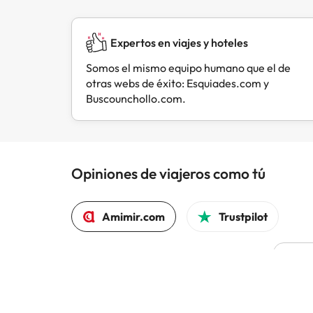
Expertos en viajes y hoteles
Somos el mismo equipo humano que el de
otras webs de éxito: Esquiades.com y
Buscounchollo.com.
Opiniones de viajeros como tú
Amimir.com
Trustpilot
L
Todo