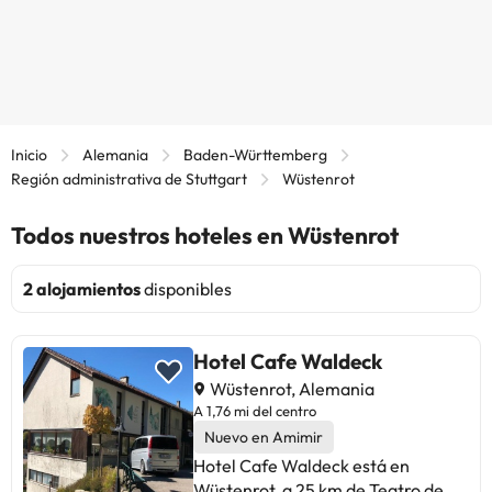
Inicio
Alemania
Baden-Württemberg
Región administrativa de Stuttgart
Wüstenrot
Todos nuestros hoteles en Wüstenrot
2 alojamientos
disponibles
Hotel Cafe Waldeck
Wüstenrot, Alemania
A 1,76 mi del centro
Nuevo en Amimir
Hotel Cafe Waldeck está en
Wüstenrot, a 25 km de Teatro de