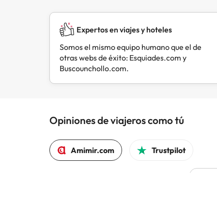
Expertos en viajes y hoteles
Somos el mismo equipo humano que el de
otras webs de éxito: Esquiades.com y
Buscounchollo.com.
Opiniones de viajeros como tú
Amimir.com
Trustpilot
L
Todo