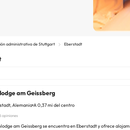
ón administrativa de Stuttgart
Eberstadt
t
lodge am Geissberg
stadt, Alemania
A 0,37 mi del centro
6 opiniones
nlodge am Geissberg se encuentra en Eberstadt y ofrece alojam