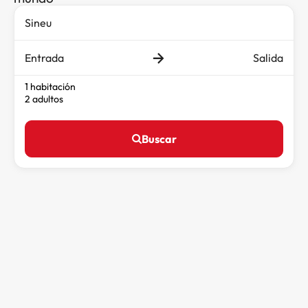
Entrada
Salida
1 habitación
2 adultos
Buscar