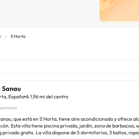
)
S'Horta
a Sanau
rta, España
A 1,96 mi del centro
 opiniones
Sanau, que está en S'Horta, tiene aire acondicionado y ofrece a
cón. Esta villa tiene piscina privada, jardín, zona de barbacoa, wi
La villa dispone de 5 dormitorios, 3 baños, ropa de cama,