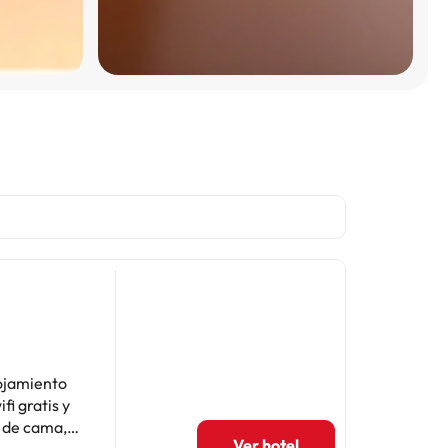
lojamiento
fi gratis y
Ver hotel