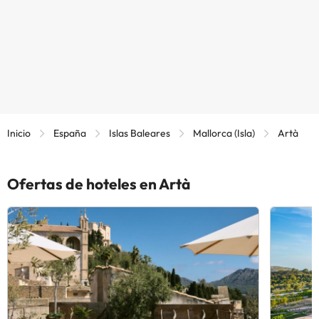
Inicio
España
Islas Baleares
Mallorca (Isla)
Artà
Ofertas de hoteles en Artà