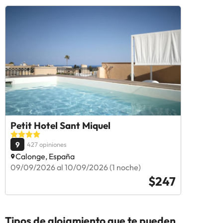
Petit Hotel Sant Miquel
9
427 opiniones
Calonge, España
09/09/2026 al 10/09/2026 (1 noche)
$247
Tipos de alojamiento que te pueden