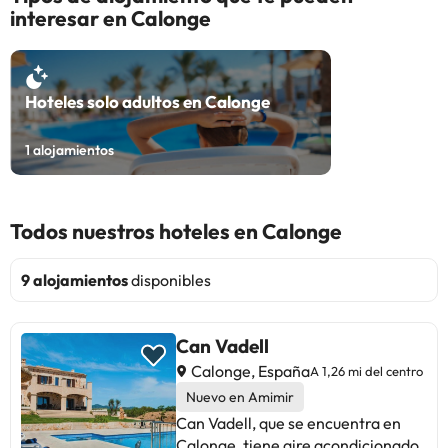
interesar en Calonge
Hoteles solo adultos en Calonge
1
alojamientos
Todos nuestros hoteles en Calonge
9 alojamientos
disponibles
Can Vadell
Calonge, España
A 1,26 mi del centro
Nuevo en Amimir
Can Vadell, que se encuentra en
Calonge, tiene aire acondicionado