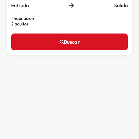
Entrada
Salida
1 habitación
2 adultos
Buscar