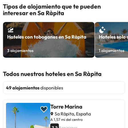
Tipos de alojamiento que te pueden
interesar en Sa Ràpita
Hoteles con toboganes en Sa Ràpita
Hoteles solo 
3
alojamientos
1
alojamientos
Todos nuestros hoteles en Sa Ràpita
49 alojamientos
disponibles
Torre Marina
Sa Ràpita, España
A 1,57 mi del centro
7.2
9 opiniones