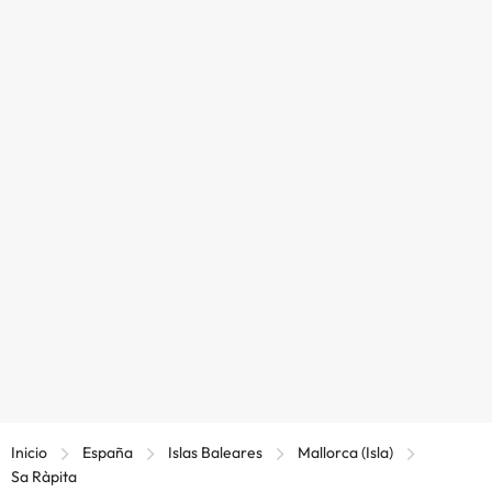
Inicio
España
Islas Baleares
Mallorca (Isla)
Sa Ràpita