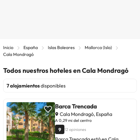
Inicio
España
Islas Baleares
Mallorca (Isla)
Cala Mondragó
Todos nuestros hoteles en Cala Mondragó
7 alojamientos
disponibles
Barca Trencada
Cala Mondragó, España
A 0,29 mi del centro
9
12 opiniones
Barca Trencada está en Cala