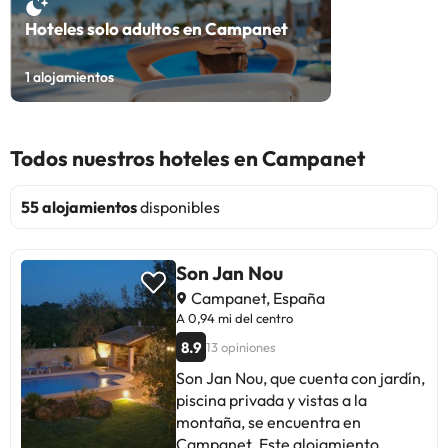
Hoteles solo adultos en Campanet
1
alojamientos
Todos nuestros hoteles en Campanet
55 alojamientos
disponibles
Son Jan Nou
Campanet, España
A 0,94 mi del centro
8.9
13 opiniones
Son Jan Nou, que cuenta con jardín,
piscina privada y vistas a la
montaña, se encuentra en
Campanet. Este alojamiento