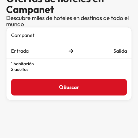
Campanet
Descubre miles de hoteles en destinos de todo el
mundo
Entrada
Salida
1 habitación
2 adultos
Buscar