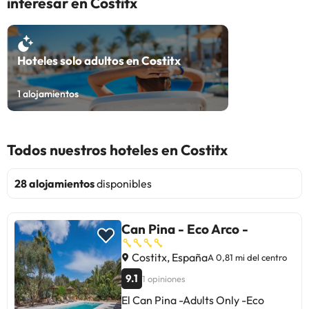
interesar en Costitx
Hoteles solo adultos en Costitx
1
alojamientos
Todos nuestros hoteles en Costitx
28 alojamientos
disponibles
Can Pina - Eco Arco -
Costitx, España
A 0,81 mi del centro
9.1
1 opiniones
El Can Pina -Adults Only -Eco