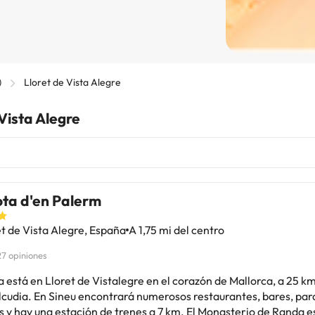
)
Lloret de Vista Alegre
Vista Alegre
ota d'en Palerm
t de Vista Alegre, España
A 1,75 mi del centro
27 opiniones
a está en Lloret de Vistalegre en el corazón de Mallorca, a 25 km
Alcudia. En Sineu encontrará numerosos restaurantes, bares, pa
 y hay una estación de trenes a 7 km. El Monasterio de Randa es