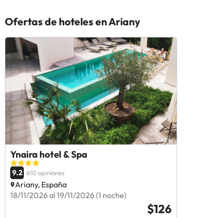
Ofertas de hoteles en Ariany
Ynaira hotel & Spa
9.2
610 opiniones
Ariany, España
18/11/2026 al 19/11/2026 (1 noche)
$126