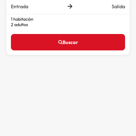
Entrada
Salida
1 habitación
2 adultos
Buscar