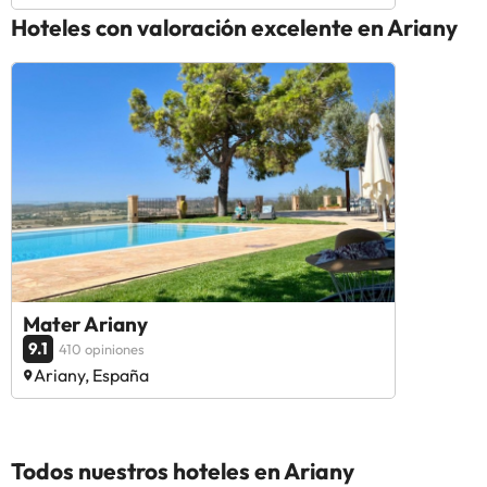
Hoteles con valoración excelente en Ariany
Mater Ariany
9.1
410 opiniones
Ariany, España
Todos nuestros hoteles en Ariany