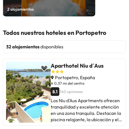
2
alojamientos
Todos nuestros hoteles en Portopetro
32 alojamientos
disponibles
Aparthotel Niu d´Aus
Portopetro, España
A 0,37 mi del centro
8.1
340 opiniones
Los Niu d'Aus Apartments ofrecen
tranquilidad y excelente atención
en una zona tranquila. Destacan la
piscina relajante, la ubicación y el
personal amable. Algunos sugieren