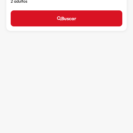
2 adultos
Buscar