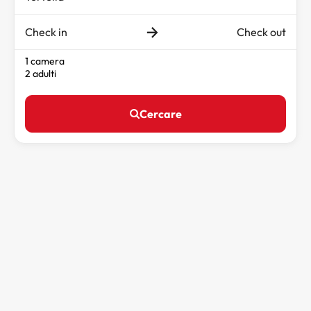
Check in
Check out
1 camera
2 adulti
Cercare