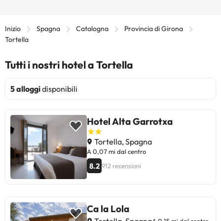
Inizio
Spagna
Catalogna
Provincia di Girona
Tortella
Tutti i nostri hotel a Tortella
5 alloggi
disponibili
Hotel Alta Garrotxa
Tortella, Spagna
A 0,07 mi dal centro
8.2
912 recensioni
Ca la Lola