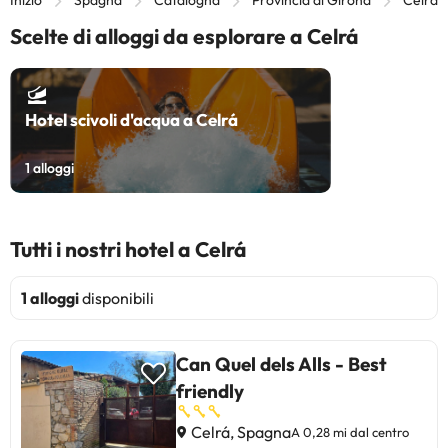
Scelte di alloggi da esplorare a Celrá
Hotel scivoli d'acqua a Celrá
1
alloggi
Tutti i nostri hotel a Celrá
1 alloggi
disponibili
Can Quel dels Alls - Best
friendly
Celrá, Spagna
A 0,28 mi dal centro