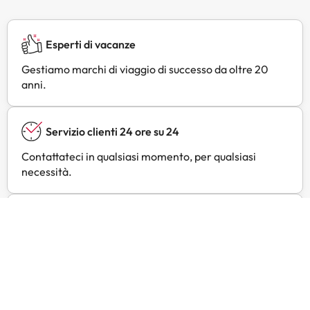
Esperti di vacanze
Gestiamo marchi di viaggio di successo da oltre 20
anni.
Servizio clienti 24 ore su 24
Contattateci in qualsiasi momento, per qualsiasi
necessità.
Prezzi esclusivi
Trovate offerte esclusive per i vostri hotel preferiti
con Amimir Selection.