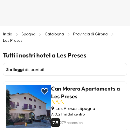
Inizio
Spagna
Catalogna
Provincia di Girona
Les Preses
Tutti i nostri hotel a Les Preses
3 alloggi
disponibili
Can Morera Apartaments a
Les Preses
Les Preses, Spagna
A 0,21 mi dal centro
7.9
279 recensioni