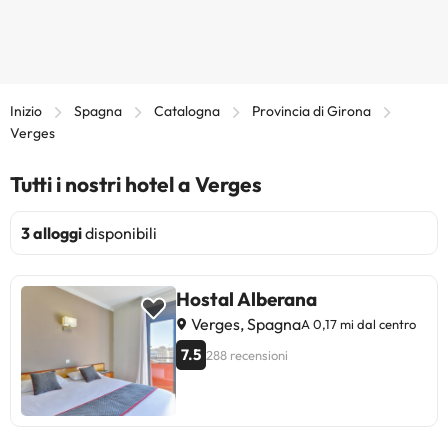
Inizio
Spagna
Catalogna
Provincia di Girona
Verges
Tutti i nostri hotel a Verges
3 alloggi
disponibili
Hostal Alberana
Verges, Spagna
A 0,17 mi dal centro
7.5
288 recensioni