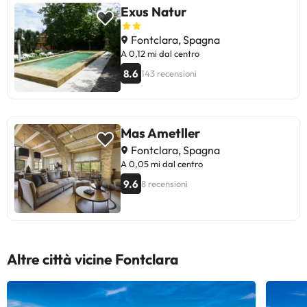
Exus Natur
Fontclara, Spagna
A 0,12 mi dal centro
8.6
143 recensioni
Mas Ametller
Fontclara, Spagna
A 0,05 mi dal centro
9.6
8 recensioni
Altre città vicine Fontclara