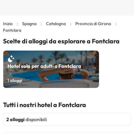
Inizio
Spagna
Catalogna
Provincia di Girona
Fontclara
Scelte di alloggi da esplorare a Fontclara
Hotel solo per adulti a Fontclara
1
alloggi
Tutti i nostri hotel a Fontclara
2 alloggi
disponibili