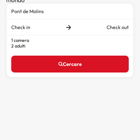
mondo
Check in
Check out
1 camera
2 adulti
Cercare