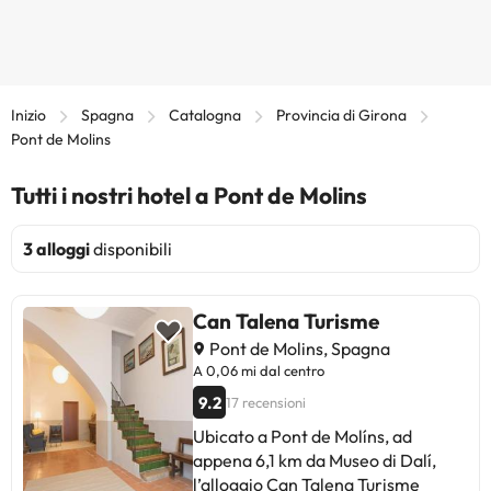
Inizio
Spagna
Catalogna
Provincia di Girona
Pont de Molins
Tutti i nostri hotel a Pont de Molins
3 alloggi
disponibili
Can Talena Turisme
Pont de Molins, Spagna
A 0,06 mi dal centro
9.2
17 recensioni
Ubicato a Pont de Molíns, ad
appena 6,1 km da Museo di Dalí,
l’alloggio Can Talena Turisme