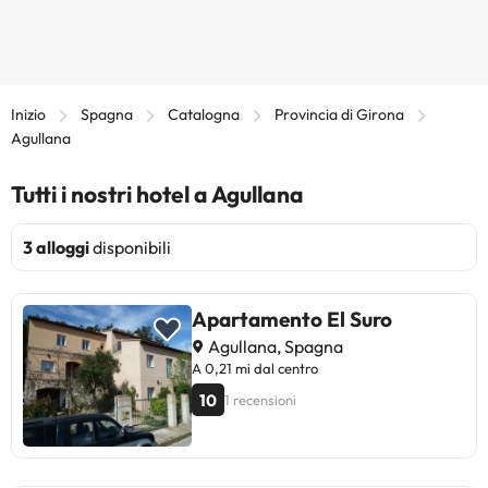
Inizio
Spagna
Catalogna
Provincia di Girona
Agullana
Tutti i nostri hotel a Agullana
3 alloggi
disponibili
Apartamento El Suro
Agullana, Spagna
A 0,21 mi dal centro
10
1 recensioni