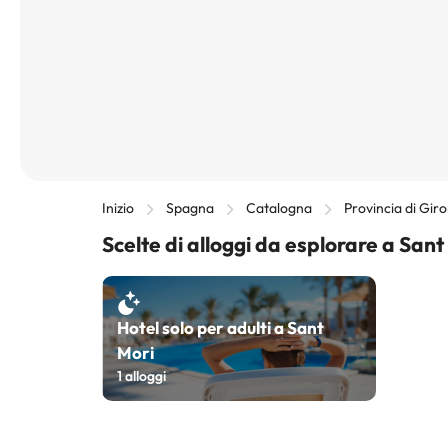
Inizio
Spagna
Catalogna
Provincia di Gir
Scelte di alloggi da esplorare a Sant
Hotel solo per adulti a Sant
Mori
1
alloggi