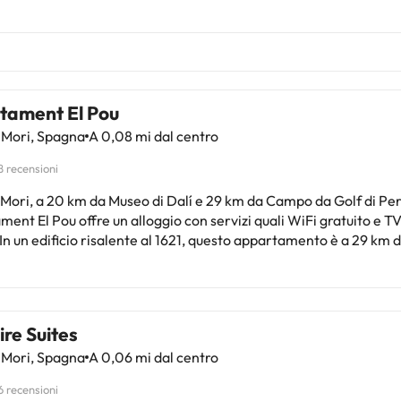
tament El Pou
 Mori, Spagna
A 0,08 mi dal centro
8 recensioni
 Mori, a 20 km da Museo di Dalí e 29 km da Campo da Golf di Pe
ent El Pou offre un alloggio con servizi quali WiFi gratuito e 
 In un edificio risalente al 1621, questo appartamento è a 29 km 
delle Isole Medas e 35 km da Stazione Ferroviaria di Girona. Questo
amento comprende 2 camere da letto, un soggiorno, una cucina
i, frigorifero e macchina da caffè, e 1 bagno con doccia e set di 
 questo appartamento troverete asciugamani e lenzuola in dota
re Suites
ne Ferroviaria di Figueres Vilafant è a 21 km da questo apparta
 Mori, Spagna
A 0,06 mi dal centro
 Empordá Golf si trova a 25 km di distanza. Aeroporto di Giron
i trova a 46 km dalla struttura.Siete pregati di comunicare in an
6 recensioni
o in cui prevedete di arrivare. Potrete inserire questa informazi