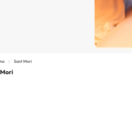
ona
Sant Mori
 Mori