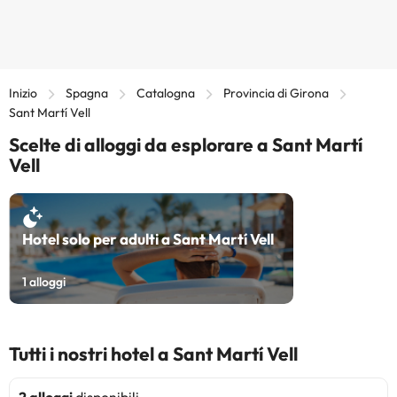
Inizio
Spagna
Catalogna
Provincia di Girona
Sant Martí Vell
Scelte di alloggi da esplorare a Sant Martí
Vell
Hotel solo per adulti a Sant Martí Vell
1
alloggi
Tutti i nostri hotel a Sant Martí Vell
2 alloggi
disponibili