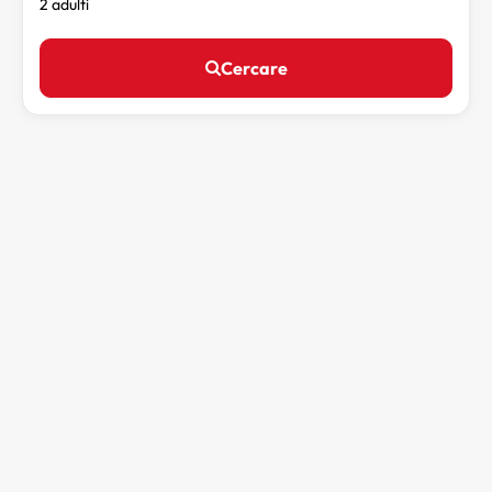
2 adulti
Cercare