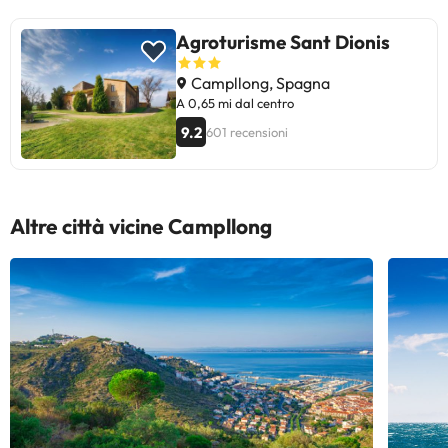
Agroturisme Sant Dionis
Campllong, Spagna
A 0,65 mi dal centro
9.2
601 recensioni
Altre città vicine Campllong