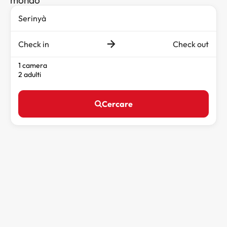
Check in
Check out
1 camera
2 adulti
Cercare