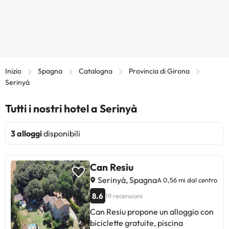
Inizio
Spagna
Catalogna
Provincia di Girona
Serinyà
Tutti i nostri hotel a Serinyà
3 alloggi
disponibili
Can Resiu
Serinyà, Spagna
A 0,56 mi dal centro
8.6
19 recensioni
Can Resiu propone un alloggio con
biciclette gratuite, piscina