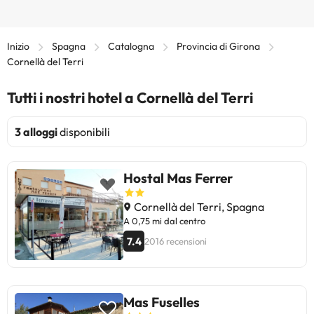
Inizio
Spagna
Catalogna
Provincia di Girona
Cornellà del Terri
Tutti i nostri hotel a Cornellà del Terri
3 alloggi
disponibili
Hostal Mas Ferrer
Cornellà del Terri, Spagna
A 0,75 mi dal centro
7.4
2016 recensioni
Mas Fuselles