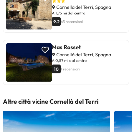
Cornellà del Terri, Spagna
A 1,75 mi dal centro
9.2
65 recensioni
Mas Rosset
Cornellà del Terri, Spagna
A 0,57 mi dal centro
10
1 recensioni
Altre città vicine Cornellà del Terri