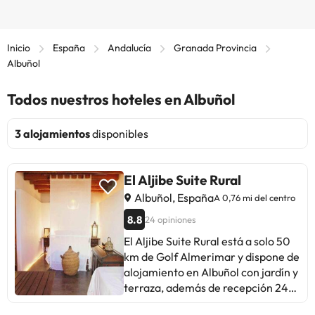
Inicio
España
Andalucía
Granada Provincia
Albuñol
Todos nuestros hoteles en Albuñol
3 alojamientos
disponibles
El Aljibe Suite Rural
Albuñol, España
A 0,76 mi del centro
8.8
24 opiniones
El Aljibe Suite Rural está a solo 50
km de Golf Almerimar y dispone de
alojamiento en Albuñol con jardín y
terraza, además de recepción 24
horas. Este apartamento con vistas