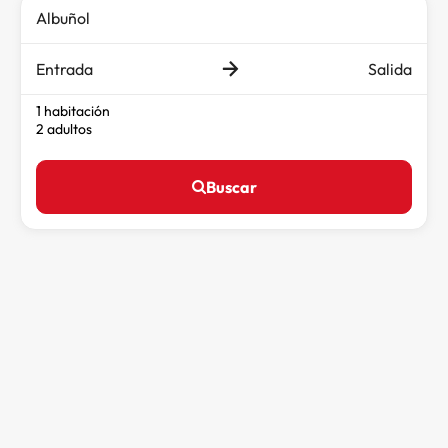
Entrada
Salida
1 habitación
2 adultos
Buscar