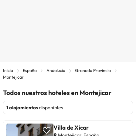
Inicio
España
Andalucía
Granada Provincia
Montejicar
Todos nuestros hoteles en Montejicar
1 alojamientos
disponibles
Villa de Xicar
Montejicar, España