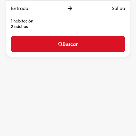
Entrada
Salida
1 habitación
2 adultos
Buscar