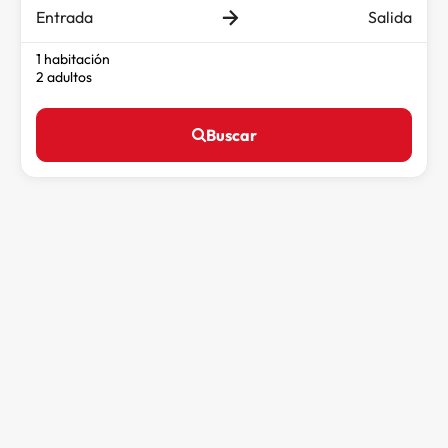
Entrada
Salida
1 habitación
2 adultos
Buscar