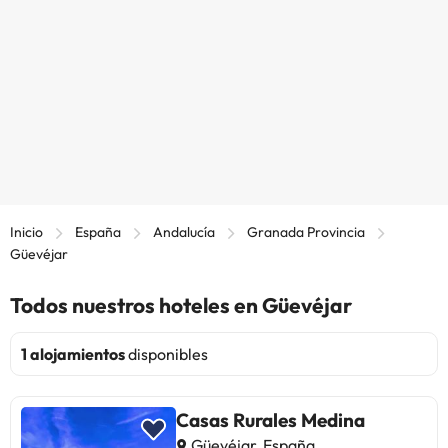
Inicio
España
Andalucía
Granada Provincia
Güevéjar
Todos nuestros hoteles en Güevéjar
1 alojamientos
disponibles
Casas Rurales Medina
Güevéjar, España