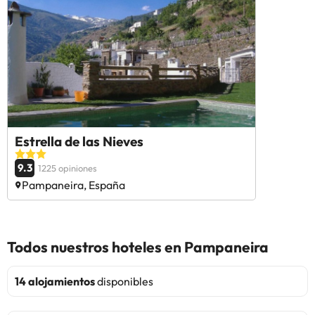
Estrella de las Nieves
9.3
1225 opiniones
Pampaneira, España
Todos nuestros hoteles en Pampaneira
14 alojamientos
disponibles