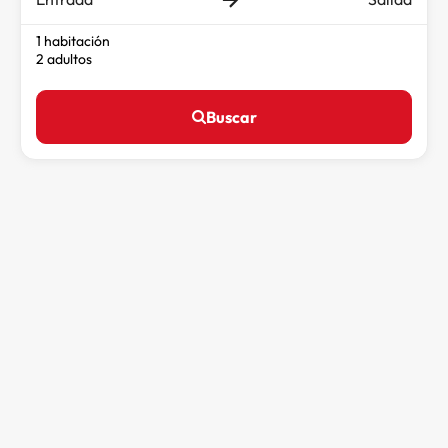
1 habitación
2 adultos
Buscar