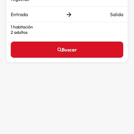
Entrada
Salida
1 habitación
2 adultos
Buscar