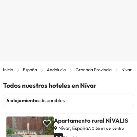
Inicio
España
Andalucía
Granada Provincia
Nívar
Todos nuestros hoteles en Nívar
4 alojamientos
disponibles
Apartamento rural NÍVALIS
Nívar, España
A 0,66 mi del centro