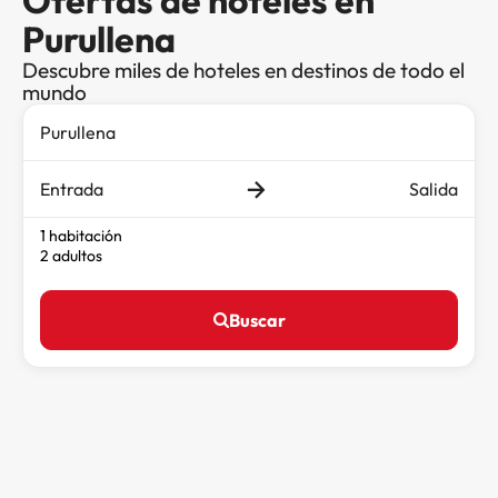
Ofertas de hoteles en
Purullena
Descubre miles de hoteles en destinos de todo el
mundo
Entrada
Salida
1 habitación
2 adultos
Buscar