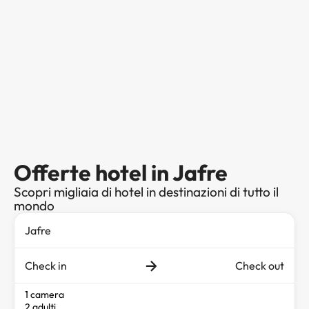
Offerte hotel in Jafre
Scopri migliaia di hotel in destinazioni di tutto il
mondo
Check in
Check out
1 camera
2 adulti