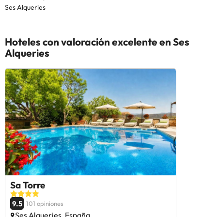
Ses Alqueries
Hoteles con valoración excelente en Ses
Alqueries
Sa Torre
9.5
101 opiniones
Ses Alqueries, España