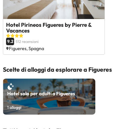
Hotel Pirineos Figueres by Pierre &
Vacances
9.2
512 recensioni
Figueres, Spagna
Scelte di alloggi da esplorare a Figueres
Hotel solo per adulti a Figueres
1
alloggi