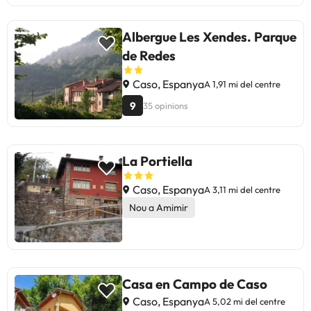
Albergue Les Xendes. Parque
de Redes
Caso, Espanya
A 1,91 mi del centre
9
35 opinions
La Portiella
Caso, Espanya
A 3,11 mi del centre
Nou a Amimir
Casa en Campo de Caso
Caso, Espanya
A 5,02 mi del centre