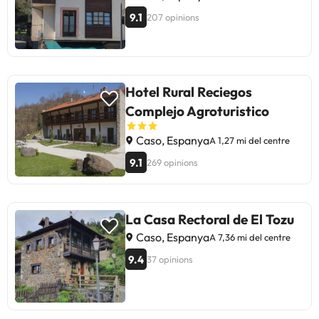
9.1
207 opinions
Hotel Rural Reciegos
Complejo Agroturistico
Caso, Espanya
A 1,27 mi del centre
9.1
269 opinions
La Casa Rectoral de El Tozu
Caso, Espanya
A 7,36 mi del centre
9.4
37 opinions