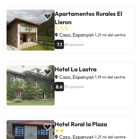
Apartamentos Rurales El
Lleron
Caso, Espanya
A 1,21 mi del centre
7.1
68 opinions
Hotel La Lastra
Caso, Espanya
A 1,19 mi del centre
8.6
35 opinions
Hotel Rural la Plaza
Caso, Espanya
A 1,21 mi del centre