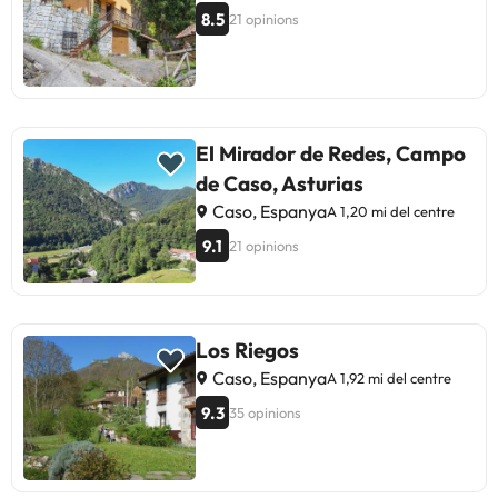
8.5
21 opinions
El Mirador de Redes, Campo
de Caso, Asturias
Caso, Espanya
A 1,20 mi del centre
9.1
21 opinions
Los Riegos
Caso, Espanya
A 1,92 mi del centre
9.3
35 opinions