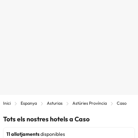
Inici
Espanya
Asturias
Astúries Província
Caso
Tots els nostres hotels a Caso
11 allotjaments
disponibles