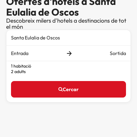
Ofertes d'hotels a Santa
Eulalia de Oscos
Descobreix milers d'hotels a destinacions de tot
el món
Entrada
Sortida
1 habitació
2 adults
Cercar