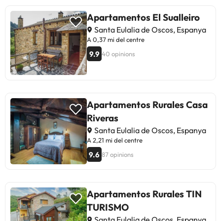
Apartamentos El Sualleiro
Santa Eulalia de Oscos, Espanya
A 0,37 mi del centre
9.9
40 opinions
Apartamentos Rurales Casa
Riveras
Santa Eulalia de Oscos, Espanya
A 2,21 mi del centre
9.6
87 opinions
Apartamentos Rurales TIN
TURISMO
Santa Eulalia de Oscos, Espanya