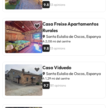
9.8
33 opinions
Casa Freixe Apartamentos
Rurales
Santa Eulalia de Oscos, Espanya
A 2,08 mi del centre
9.8
33 opinions
Casa Viduedo
Santa Eulalia de Oscos, Espanya
A 1,29 mi del centre
9.7
181 opinions