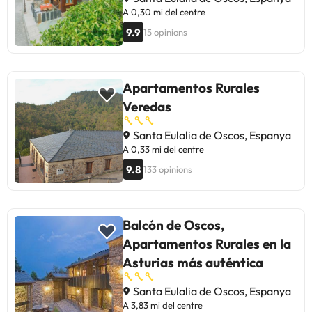
A 0,30 mi del centre
9.9
15 opinions
Apartamentos Rurales
Veredas
Santa Eulalia de Oscos, Espanya
A 0,33 mi del centre
9.8
133 opinions
Balcón de Oscos,
Apartamentos Rurales en la
Asturias más auténtica
Santa Eulalia de Oscos, Espanya
A 3,83 mi del centre